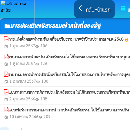
arrow_back_ios
apps
กลับหน้าแรก
เ
การประเมินจริยธรรมเจ้าหน้าที่ของรัฐ
folder
การแต่งตั้งคณะทำงานขับเคลื่อนจริยธรรม ประจำปีงบประมาณ พ.ศ.2568
whatshot
1 ตุลาคม 2567
106
event
visibility
รายงานผลการนำผลประเมินจริยธรรมไปใช้ในกระบวนการบริหารทรัพยากรบุค
1 ตุลาคม 2567
126
event
visibility
รายงานผลการนำการประเมินจริยธรรมไปใช้ในกระบวนการบริหารทรัพยากรบุค
1 เมษายน 2567
130
event
visibility
แบบรายงานผลการนำการประเมินจริยธรรม ไปใช้ในกระบวนการบริหารทรัพยา
2 ตุลาคม 2566
138
event
visibility
แบบฟอร์มการรายงานผลการนำการประเมินจริยธรรม ไปใช้ในกระบวนการบริห
10 เมษายน 2566
209
event
visibility