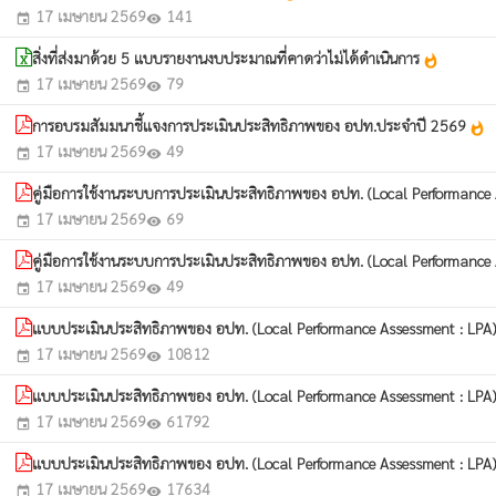
17 เมษายน 2569
141
event
visibility
สิ่งที่ส่งมาด้วย 5 แบบรายงานงบประมาณที่คาดว่าไม่ได้ดำเนินการ
whatshot
17 เมษายน 2569
79
event
visibility
การอบรมสัมมนาชี้แจงการประเมินประสิทธิภาพของ อปท.ประจำปี 2569
whatshot
17 เมษายน 2569
49
event
visibility
คู่มือการใช้งานระบบการประเมินประสิทธิภาพของ อปท. (Local Performance A
17 เมษายน 2569
69
event
visibility
คู่มือการใช้งานระบบการประเมินประสิทธิภาพของ อปท. (Local Performance As
17 เมษายน 2569
49
event
visibility
แบบประเมินประสิทธิภาพของ อปท. (Local Performance Assessment : LPA)
17 เมษายน 2569
10812
event
visibility
แบบประเมินประสิทธิภาพของ อปท. (Local Performance Assessment : LPA)
17 เมษายน 2569
61792
event
visibility
แบบประเมินประสิทธิภาพของ อปท. (Local Performance Assessment : LPA) 
17 เมษายน 2569
17634
event
visibility