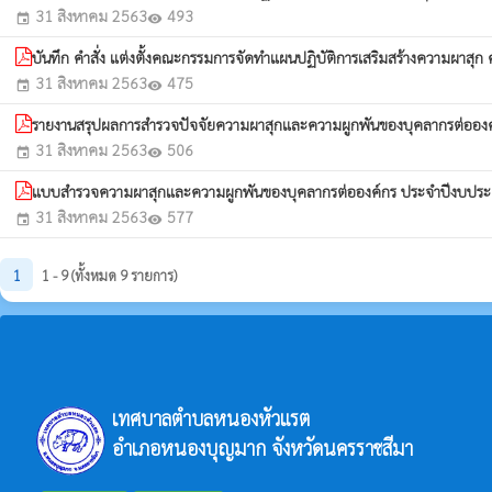
31 สิงหาคม 2563
493
event
visibility
บันทึก คำสั่ง แต่งตั้งคณะกรรมการจัดทำแผนปฏิบัติการเสริมสร้างความ
31 สิงหาคม 2563
475
event
visibility
รายงานสรุปผลการสำรวจปัจจัยความผาสุกและความผูกพันของบุคลากรต่ออ
31 สิงหาคม 2563
506
event
visibility
แบบสำรวจความผาสุกและความผูกพันของบุคลากรต่อองค์กร ประจำปีงบป
31 สิงหาคม 2563
577
event
visibility
1
1 - 9 (ทั้งหมด 9 รายการ)
เทศบาลตำบลหนองหัวแรต
อำเภอหนองบุญมาก จังหวัดนครราชสีมา