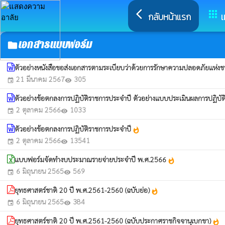
arrow_back_ios
apps
กลับหน้าแรก
เ
เอกสารแบบฟอร์ม
folder
ตัวอย่างหนังสือขอส่งเอกสารตามระเบียบว่าด้วยการรักษาความปลอดภัยแห่ง
21 มีนาคม 2567
305
event
visibility
ตัวอย่างข้อตกลงการปฏิบัติราชการประจำปี ตัวอย่างแบบประเมินผลการปฏิบ
2 ตุลาคม 2566
1033
event
visibility
ตัวอย่างข้อตกลงการปฏิบัติราชการประจำปี
whatshot
2 ตุลาคม 2566
13541
event
visibility
แบบฟอร์มจัดทำงบประมาณรายจ่ายประจำปี พ.ศ.2566
whatshot
6 มิถุนายน 2565
569
event
visibility
ยุทธศาสตร์ชาติ 20 ปี พ.ศ.2561-2560 (ฉบับย่อ)
whatshot
6 มิถุนายน 2565
384
event
visibility
ยุทธศาสตร์ชาติ 20 ปี พ.ศ.2561-2560 (ฉบับประกาศราชกิจจานุเบกขา)
whatshot