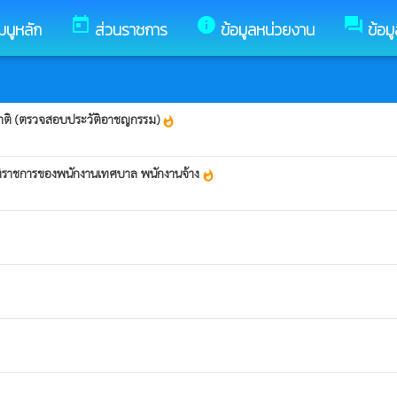
today
info
forum
มนูหลัก
ส่วนราชการ
ข้อมูลหน่วยงาน
ข้อม
ชาติ (ตรวจสอบประวัติอาชญกรรม)
whatshot
ัติราชการของพนักงานเทศบาล พนักงานจ้าง
whatshot