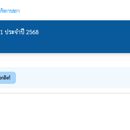
›
กิจการสภา
่ 1 ประจำปี 2568
อกลิงก์