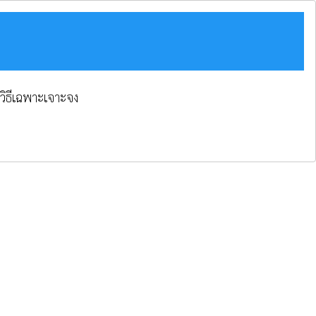
วิธีเฉพาะเจาะจง