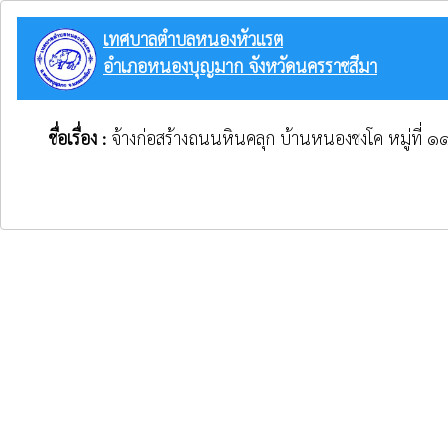
เทศบาลตำบลหนองหัวแรต
อำเภอหนองบุญมาก จังหวัดนครราชสีมา
ชื่อเรื่อง :
จ้างก่อสร้างถนนหินคลุก บ้านหนองชงโค หมู่ที่ ๑