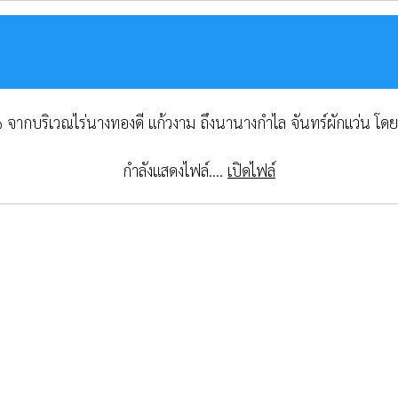
๑ จากบริเวณไร่นางทองดี แก้วงาม ถึงนานางกำไล จันทร์ผักแว่น โดย
กำลังแสดงไฟล์....
เปิดไฟล์