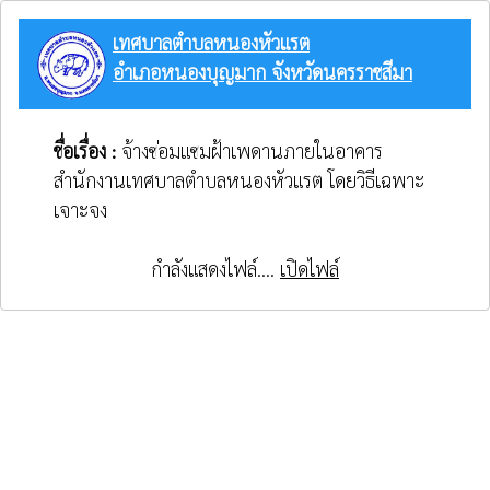
เทศบาลตำบลหนองหัวแรต
อำเภอหนองบุญมาก จังหวัดนครราชสีมา
ชื่อเรื่อง :
จ้างซ่อมแซมฝ้าเพดานภายในอาคาร
สำนักงานเทศบาลตำบลหนองหัวแรต โดยวิธีเฉพาะ
เจาะจง
กำลังแสดงไฟล์....
เปิดไฟล์