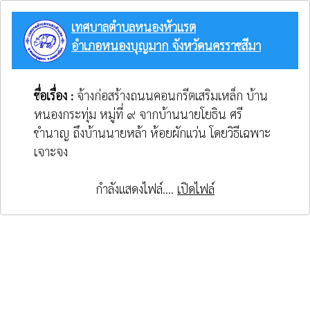
เทศบาลตำบลหนองหัวแรต
อำเภอหนองบุญมาก จังหวัดนครราชสีมา
ชื่อเรื่อง :
จ้างก่อสร้างถนนคอนกรีตเสริมเหล็ก บ้าน
หนองกระทุ่ม หมู่ที่ ๙ จากบ้านนายโยธิน ศรี
ชำนาญ ถึงบ้านนายหล้า ห้อยผักแว่น โดยวิธีเฉพาะ
เจาะจง
กำลังแสดงไฟล์....
เปิดไฟล์