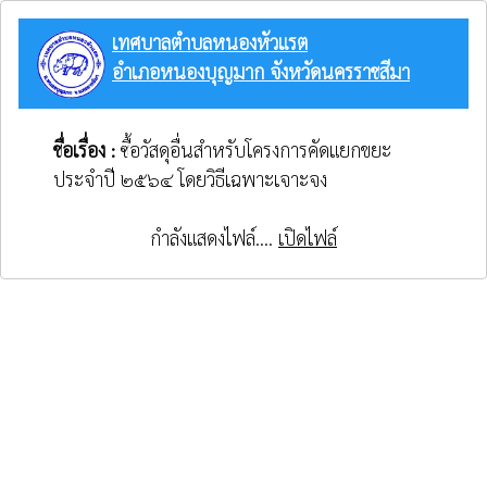
เทศบาลตำบลหนองหัวแรต
อำเภอหนองบุญมาก จังหวัดนครราชสีมา
ชื่อเรื่อง :
ซื้อวัสดุอื่นสำหรับโครงการคัดแยกขยะ
ประจำปี ๒๕๖๔ โดยวิธีเฉพาะเจาะจง
กำลังแสดงไฟล์....
เปิดไฟล์