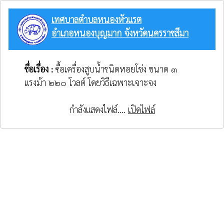
เทศบาลตำบลหนองหัวแรต
อำเภอหนองบุญมาก จังหวัดนครราชสีมา
ชื่อเรื่อง :
ซื้อเครื่องสูบน้ำชนิดหอยโข่ง ขนาด ๓
แรงม้า ๒๒๐ โวลต์ โดยวิธีเฉพาะเจาะจง
กำลังแสดงไฟล์....
เปิดไฟล์