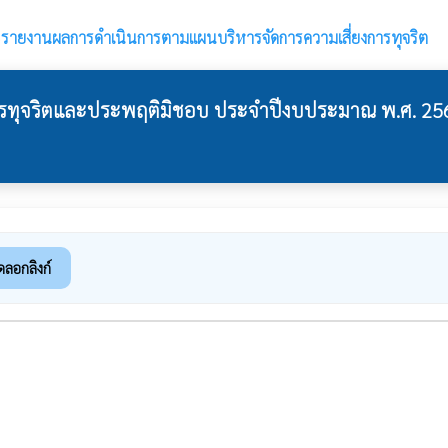
›
รายงานผลการดำเนินการตามแผนบริหารจัดการความเสี่ยงการทุจริต
ารทุจริตและประพฤติมิชอบ ประจำปีงบประมาณ พ.ศ. 25
ดลอกลิงก์