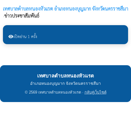
เทศบาลตำบลหนองหัวแรต
อำเภอหนองบุญมาก จังหวัดนครราชสีมา
›
ข่าวประชาสัมพันธ์
เปิดอ่าน 1 ครั้ง
visibility
เทศบาลตำบลหนองหัวแรต
อำเภอหนองบุญมาก จังหวัดนครราชสีมา
© 2569 เทศบาลตำบลหนองหัวแรต ·
กลับสู่เว็บไซต์