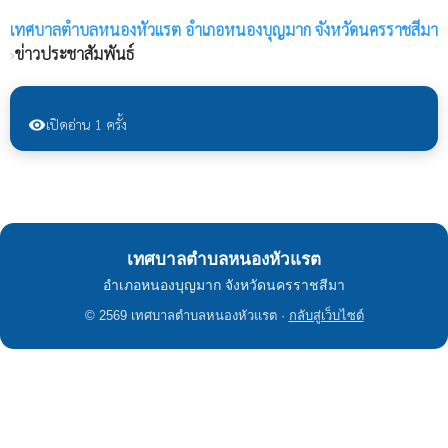
เทศบาลตำบลหนองหัวแรต
อำเภอหนองบุญมาก จังหวัดนครราชสีมา
›
ข่าวประชาสัมพันธ์
เปิดอ่าน 1 ครั้ง
visibility
เทศบาลตำบลหนองหัวแรต
อำเภอหนองบุญมาก จังหวัดนครราชสีมา
© 2569 เทศบาลตำบลหนองหัวแรต ·
กลับสู่เว็บไซต์