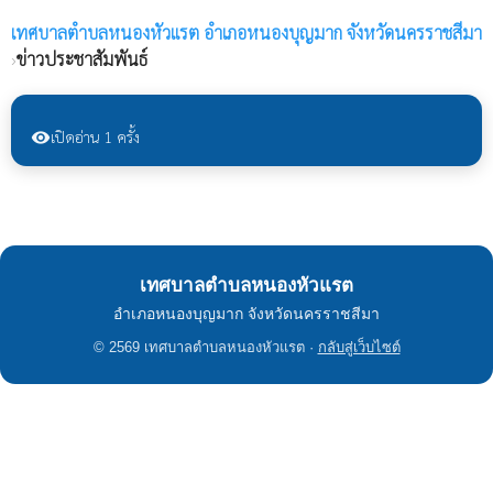
เทศบาลตำบลหนองหัวแรต
อำเภอหนองบุญมาก จังหวัดนครราชสีมา
›
ข่าวประชาสัมพันธ์
เปิดอ่าน 1 ครั้ง
visibility
เทศบาลตำบลหนองหัวแรต
อำเภอหนองบุญมาก จังหวัดนครราชสีมา
© 2569 เทศบาลตำบลหนองหัวแรต ·
กลับสู่เว็บไซต์