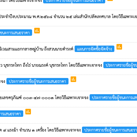
ีมา โดยวิธีเฉพาะเจาะจง
ประกาศรายชื่อผู้ชนะการเสนอราคา
ยประจำปีงบประมาณ พ.ศ.๒๕๖๘ จำนวน ๒๕ เล่มสำนักปลัดเทศบาล โดยวิธีเฉพาะเ
poll
ู้ชนะการเสนอราคา
poll
บริเวณสามแยกกลางหมู่บ้าน ถึงสวนนายดำรงค์
แผนการจัดซื้อจัดจ้าง
ไว นุชกระโทก ถึงไร่ นายณรงค์ นุชกระโทก โดยวิธีเฉพาะเจาะจง
ประกาศรายชื่อผู้
poll
าะจง
ประกาศรายชื่อผู้ชนะการเสนอราคา
ายเลขครุภัณฑ์ ๐๐๓-๔๗-๐๐๐๑ โดยวิธีเฉพาะเจาะจง
ประกาศรายชื่อผู้ชนะการเ
poll
การเสนอราคา
นาด ๙ แรงม้า จำนวน ๑ เครื่อง โดยวิธีเฉพาะเจาะจง
ประกาศรายชื่อผู้ชนะการเสนอร