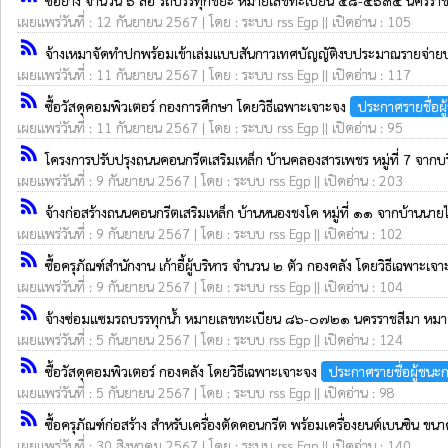
ซื้อยาง จำนวน ๖ ล้อ รถบรรทุกขยะ หมายเลขทะเบียน ๕๘-๔๖๓๔ นครราชส
เผยแพร่วันที่ : 12 กันยายน 2567 | โดย : ระบบ rss Egp || เปิดอ่าน : 105
rss_feed
จ้างเหมาจัดทำปกพร้อมเข้าเล่มแบบสันกาวเทศบัญญัติงบประมาณรายจ่า
เผยแพร่วันที่ : 11 กันยายน 2567 | โดย : ระบบ rss Egp || เปิดอ่าน : 117
rss_feed
ซื้อวัสดุคอมพิวเตอร์ กองการศึกษา โดยวิธีเฉพาะเจาะจง
ประกาศรายชื่อผ
เผยแพร่วันที่ : 11 กันยายน 2567 | โดย : ระบบ rss Egp || เปิดอ่าน : 95
rss_feed
โครงการปรับปรุงถนนคอนกรีตเสริมเหล็ก บ้านคลองสารเพชร หมู่ที่ 7 จาก
เผยแพร่วันที่ : 9 กันยายน 2567 | โดย : ระบบ rss Egp || เปิดอ่าน : 203
rss_feed
จ้างก่อสร้างถนนคอนกรีตเสริมเหล็ก บ้านหนองชงโค หมู่ที่ ๑๑ จากบ้านนาย
เผยแพร่วันที่ : 9 กันยายน 2567 | โดย : ระบบ rss Egp || เปิดอ่าน : 102
rss_feed
ซื้อครุภัณฑ์สำนักงาน เก้าอี้ผู้บริหาร จำนวน ๒ ตัว กองคลัง โดยวิธีเฉพาะเจ
เผยแพร่วันที่ : 9 กันยายน 2567 | โดย : ระบบ rss Egp || เปิดอ่าน : 104
rss_feed
จ้างซ่อมแซมรถบรรทุกน้ำ หมายเลขทะเบียน ๘๖-๐๗๒๑ นครราชสีมา หม
เผยแพร่วันที่ : 5 กันยายน 2567 | โดย : ระบบ rss Egp || เปิดอ่าน : 124
rss_feed
ซื้อวัสดุคอมพิวเตอร์ กองคลัง โดยวิธีเฉพาะเจาะจง
ประกาศรายชื่อผู้ชนะ
เผยแพร่วันที่ : 5 กันยายน 2567 | โดย : ระบบ rss Egp || เปิดอ่าน : 98
rss_feed
ซื้อครุภัณฑ์ก่อสร้าง สำหรับเครื่องตัดคอนกรีต พร้อมเครื่องยนต์เบนซิน ข
เผยแพร่วันที่ : 30 สิงหาคม 2567 | โดย : ระบบ rss Egp || เปิดอ่าน : 140