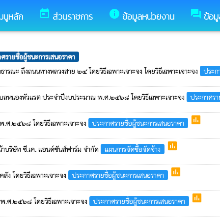
today
info
forum
มนูหลัก
ส่วนราชการ
ข้อมูลหน่วยงาน
ข้อม
ศรายชื่อผู้ชนะการเสนอราคา
้ำสาธารณะ ถึงถนนทางหลวงสาย ๒๔ โดยวิธีเฉพาะเจาะจง โดยวิธีเฉพาะเจาะจง
ประกา
ตำบลหนองหัวแรต ประจำปีงบประมาณ พ.ศ.๒๕๖๘ โดยวิธีเฉพาะเจาะจง
ประกาศราย
poll
าณ พ.ศ.๒๕๖๘ โดยวิธีเฉพาะเจาะจง
ประกาศรายชื่อผู้ชนะการเสนอราคา
poll
าบริษัท ซี.เค. แอนด์ซันส์ฟาร์ม จำกัด
แผนการจัดซื้อจัดจ้าง
poll
งคลัง โดยวิธีเฉพาะเจาะจง
ประกาศรายชื่อผู้ชนะการเสนอราคา
poll
ณ พ.ศ.๒๕๖๘ โดยวิธีเฉพาะเจาะจง
ประกาศรายชื่อผู้ชนะการเสนอราคา