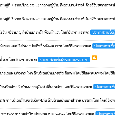
หมู่ที่ 7 จากบริเวณสามแยกกลางหมู่บ้าน ถึงสวนนายดำรงค์ ด้วยวิธีประกวดราคาอิ
หมู่ที่ 7 จากบริเวณสามแยกกลางหมู่บ้าน ถึงสวนนายดำรงค์ ด้วยวิธีประกวดราคาอิ
ยโยธิน ศรีชำนาญ ถึงบ้านนายหล้า ห้อยผักแว่น โดยวิธีเฉพาะเจาะจง
ประกาศรายชื่อผ
รณ์แทรคเตอร์ ถึงไร่นายประสิทธิ์ หวังแอบกลาง โดยวิธีเฉพาะเจาะจง
ประกาศรายชื่
poll
ที่ ๑๔ โดยวิธีเฉพาะเจาะจง
ประกาศรายชื่อผู้ชนะการเสนอราคา
ร่นายเสนอ ปล้องกระโทก ถึงบริเวณบ้านนางจรัส ดีเกษม โดยวิธีเฉพาะเจาะจง โดยวิ
บ้านเรือนไทย ถึงบ้านนายอนุวัฒน์ ปลิ่มกระโทก โดยวิธีเฉพาะเจาะจง
ประกาศรายชื่
ัวแรต จากบริเวณร้านเซเว่นอีเลฟเว่น ถึงบริเวณบ้านนางสำรวย บวชกระโทก โดยวิธีเ
huaratcity.go.th ประจำปีงบประมาณ พ.ศ. ๒๕๖๘ โดยวิธีเฉพาะเจาะจง
ประกาศรายช