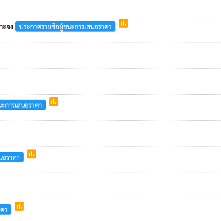
poll
จาะจง
ประกาศรายชื่อผู้ชนะการเสนอราคา
poll
ชนะการเสนอราคา
poll
สนอราคา
poll
าคา