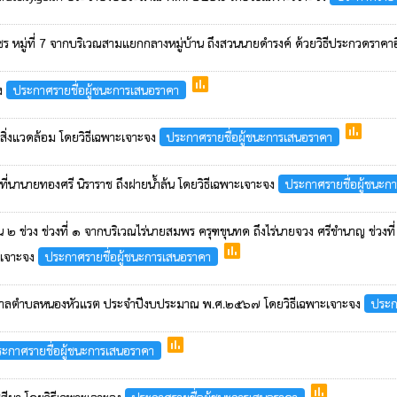
หมู่ที่ 7 จากบริเวณสามแยกกลางหมู่บ้าน ถึงสวนนายดำรงค์ ด้วยวิธีประกวดราคาอิ
poll
จง
ประกาศรายชื่อผู้ชนะการเสนอราคา
poll
ิ่งแวดล้อม โดยวิธีเฉพาะเจาะจง
ประกาศรายชื่อผู้ชนะการเสนอราคา
ที่นานายทองศรี นิราราช ถึงฝายน้ำล้น โดยวิธีเฉพาะเจาะจง
ประกาศรายชื่อผู้ชนะก
 ๒ ช่วง ช่วงที่ ๑ จากบริเวณไร่นายสมพร ครุฑขุนทด ถึงไร่นายจวง ศรีชำนาญ ช่วงท
poll
ะเจาะจง
ประกาศรายชื่อผู้ชนะการเสนอราคา
ทศบาลตำบลหนองหัวแรต ประจำปีงบประมาณ พ.ศ.๒๕๖๗ โดยวิธีเฉพาะเจาะจง
ประก
poll
ะกาศรายชื่อผู้ชนะการเสนอราคา
poll