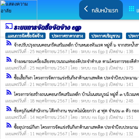
arrow_back_ios
apps
กลับหน้าแรก
เ
cast
ระบบการจัดซื้อจัดจ้าง egp
แผนการจัดซื้อจัดจ้าง
ประกาศราคากลาง
ประกาศเชิญชวน
ประกา
rss_feed
จ้างปรับปรุงถนนคอนกรีตเสริมเหล็ก บ้านหนองหัวแรต หมู่ที่ ๖ จากสระน
เผยแพร่วันที่ : 25 พฤศจิกายน 2567 | โดย : ระบบ rss Egp || เปิดอ่าน : 138
rss_feed
จ้างเหมารถเครื่องเสียงขบวนรถแห่ของดีประจำตำบล ตามโครงการของดี
เผยแพร่วันที่ : 25 พฤศจิกายน 2567 | โดย : ระบบ rss Egp || เปิดอ่าน : 175
rss_feed
ซื้อเสื้อกีฬา โครงการจัดการแข่งขันกีฬาต้านยาเสพติด ประจำปีงบประม
เผยแพร่วันที่ : 21 พฤศจิกายน 2567 | โดย : ระบบ rss Egp || เปิดอ่าน : 141
rss_feed
โครงการก่อสร้างถนนคอนกรีตเสริมเหล็ก บ้านโนนสมบูรณ์ หมู่ที่ ๓ บริเวณหน้
เผยแพร่วันที่ : 18 พฤศจิกายน 2567 | โดย : ระบบ rss Egp || เปิดอ่าน : 248
rss_feed
ซื้อครุภัณฑ์สำนักงาน โต๊ะทำงาน ขนาดไม่น้อยกว่า ๕ ฟุต จำนวน ๓ ตัว กอ
เผยแพร่วันที่ : 14 พฤศจิกายน 2567 | โดย : ระบบ rss Egp || เปิดอ่าน : 151
rss_feed
ซื้ออุปกรณ์กีฬา โครงการจัดแข่งขันกีฬาต้านยาเสพติด ประจำปีงบประมา
เผยแพร่วันที่ : 11 พฤศจิกายน 2567 | โดย : ระบบ rss Egp || เปิดอ่าน : 132